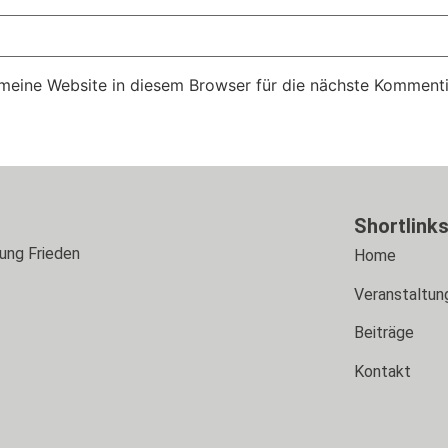
eine Website in diesem Browser für die nächste Kommenti
Shortlink
tung Frieden
Home
Veranstaltun
Beiträge
Kontakt