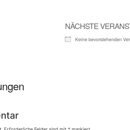
NÄCHSTE VERANS
Keine bevorstehenden Ver
ungen
ntar
t.
Erforderliche Felder sind mit
*
markiert