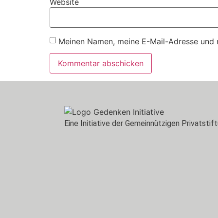
Website
Meinen Namen, meine E-Mail-Adresse und m
Eine Initiative der Gemeinnützigen Privatstif