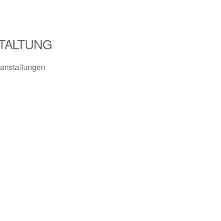
TALTUNG
anstaltungen