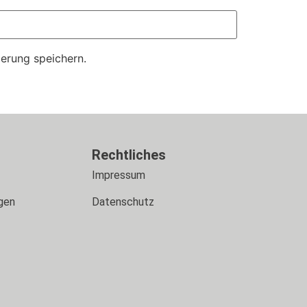
erung speichern.
s
Rechtliches
Impressum
gen
Datenschutz