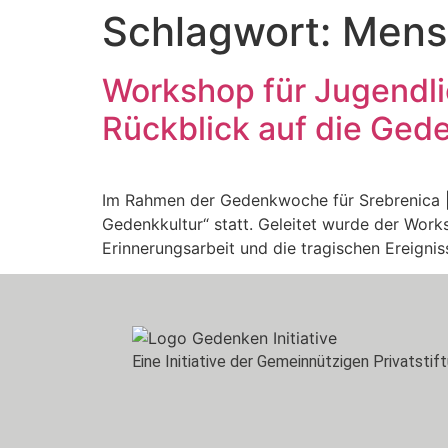
Schlagwort:
Mens
content
Workshop für Jugendlic
Rückblick auf die Ged
Im Rahmen der Gedenkwoche für Srebrenica |
Gedenkkultur“ statt. Geleitet wurde der Work
Erinnerungsarbeit und die tragischen Ereigni
Eine Initiative der Gemeinnützigen Privatstif