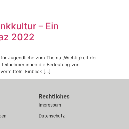
nkkultur – Ein
raz 2022
für Jugendliche zum Thema „Wichtigkeit der
n Teilnehmer:innen die Bedeutung von
ermitteln. Einblick […]
s
Rechtliches
Impressum
gen
Datenschutz