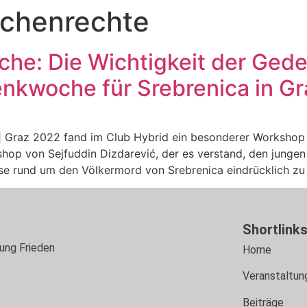
chenrechte
he: Die Wichtigkeit der Gede
enkwoche für Srebrenica in G
 Graz 2022 fand im Club Hybrid ein besonderer Workshop 
shop von Sejfuddin Dizdarević, der es verstand, den junge
sse rund um den Völkermord von Srebrenica eindrücklich zu v
Shortlink
tung Frieden
Home
Veranstaltun
Beiträge